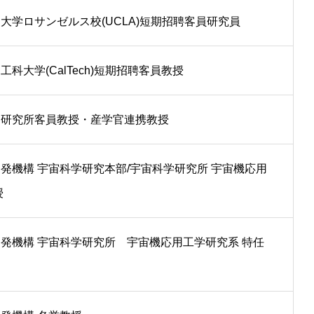
大学ロサンゼルス校(UCLA)短期招聘客員研究員
科大学(CalTech)短期招聘客員教授
圏研究所客員教授・産学官連携教授
発機構 宇宙科学研究本部/宇宙科学研究所 宇宙機応用
授
発機構 宇宙科学研究所 宇宙機応用工学研究系 特任