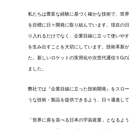
私たちは豊富な経験に基づく確かな技術で、世
を目標に日々開発に取り組んでいます。現在の
り入れるだけでなく、企業目線に立って使いや
を生み出すことを大切にしています。技術革新
た。新しいロケットの実用化や次世代通信５Gの
ました。
弊社では『企業目線に立った技術開発』をスロ
うな技術・製品を提供できるよう、日々邁進し
「世界に肩を並べる日本の宇宙産業」となるよ