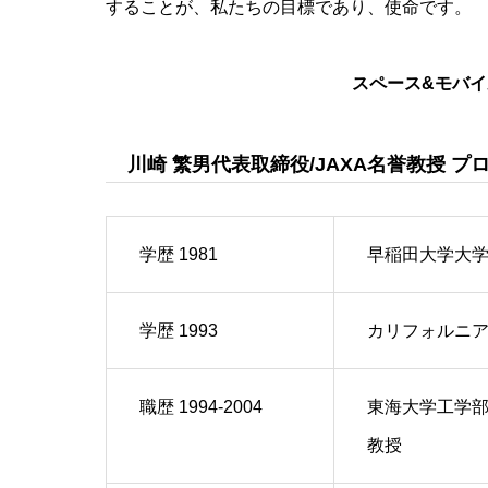
することが、私たちの目標であり、使命です。
スペース
&
モバイ
川崎 繁男代表取締役/JAXA名誉教授 プ
学歴 1981
早稲田大学大学
学歴 1993
カリフォルニア大
職歴 1994-2004
東海大学工学部
教授